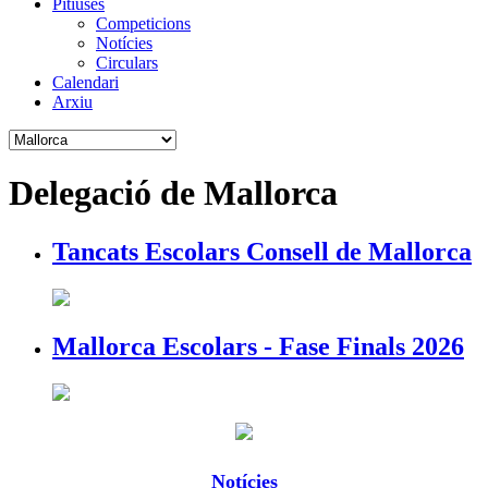
Pitiüses
Competicions
Notícies
Circulars
Calendari
Arxiu
Delegació de Mallorca
Tancats Escolars Consell de Mallorca
Mallorca Escolars - Fase Finals 2026
Notícies