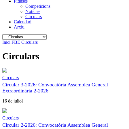
Pitiüses
Competicions
Notícies
Circulars
Calendari
Arxiu
Inici
FBE
Circulars
Circulars
Circulars
Circular 3-2026: Convocatòria Assemblea General
Extraordinària 2-2026
16 de juliol
Circulars
Circular 2-2026: Convocatòria Assemblea General