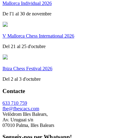
Mallorca Individual 2026
De l'1 al 30 de novembre
V Mallorca Chess International 2026
Del 21 al 25 d'octubre
Ibiza Chess Festival 2026
Del 2 al 3 d'octubre
Contacte
633 710 759
fbe@fbescacs.com
Velòdrom Illes Balears,
Av. Uruguai s/n
07010 Palma, Illes Balears
Segueix-nos per Whatsapp!