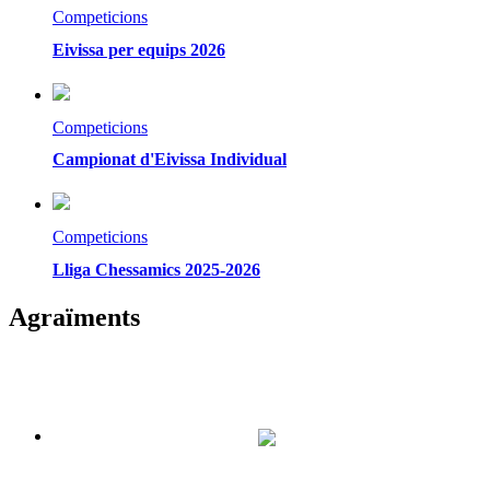
Competicions
Eivissa per equips 2026
Competicions
Campionat d'Eivissa Individual
Competicions
Lliga Chessamics 2025-2026
Agraïments