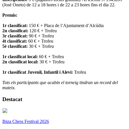
(José Oneto) de 12 a 18 hores i de 22 a 23 hores fins el dia 22.
Premis:
1r classificat:
150 € + Placa de l’Ajuntament d’Alcúdia
2n classificat:
120 € + Trofeu
3r classificat:
90 € + Trofeu
4t classificat:
60 € + Trofeu
5è classificat:
30 € + Trofeu
1r classificat local:
60 € + Trofeu
2n classificat local:
30 € + Trofeu
1r classificat Juvenil, Infantil i Aleví:
Trofeu
Tots els participants que acabin el torneig tindran un record del
mateix.
Destacat
Ibiza Chess Festival 2026