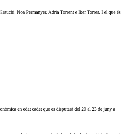
n Krauchi, Noa Permanyer, Adria Torrent e Iker Torres. I el que és
tonòmica en edat cadet que es disputarà del 20 al 23 de juny a