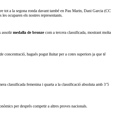
sobre tot a la segona ronda davant també en Pau Marin, Dani Garcia (CC
 les ocuparen els nostres representants.
 assolir
medalla de bronze
com a tercera classificada, mostrant molta
e concentració, hagués pogut lluitar per a cotes superiors ja que té
ra classificada femenina i quarta a la classificació absoluta amb 3’5
tonòmics per després competir a altres proves nacionals.