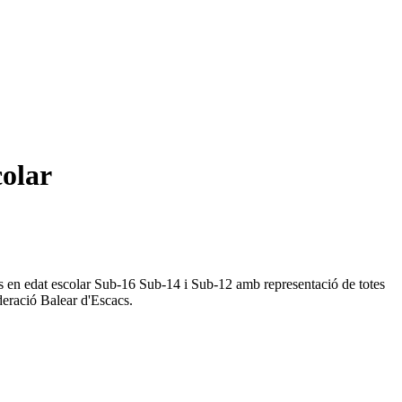
colar
rs en edat escolar Sub-16 Sub-14 i Sub-12 amb representació de totes
ederació Balear d'Escacs.