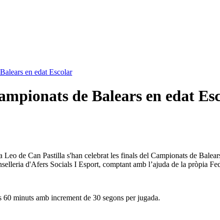
Balears en edat Escolar
ampionats de Balears en edat Es
a Leo de Can Pastilla s'han celebrat les finals del Campionats de Balea
Conselleria d'Afers Socials I Esport, comptant amb l’ajuda de la pròpia F
des 60 minuts amb increment de 30 segons per jugada.