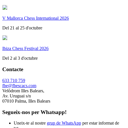
V Mallorca Chess International 2026
Del 21 al 25 d'octubre
Ibiza Chess Festival 2026
Del 2 al 3 d'octubre
Contacte
633 710 759
fbe@fbescacs.com
Velòdrom Illes Balears,
Av. Uruguai s/n
07010 Palma, Illes Balears
Segueix-nos per Whatsapp!
Uneix-te al nostre
grup de WhatsApp
per estar informat de