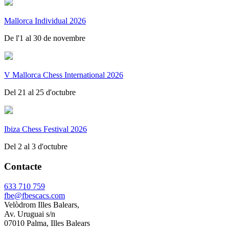
Mallorca Individual 2026
De l'1 al 30 de novembre
V Mallorca Chess International 2026
Del 21 al 25 d'octubre
Ibiza Chess Festival 2026
Del 2 al 3 d'octubre
Contacte
633 710 759
fbe@fbescacs.com
Velòdrom Illes Balears,
Av. Uruguai s/n
07010 Palma, Illes Balears