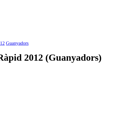
012
Guanyadors
Ràpid 2012 (Guanyadors)