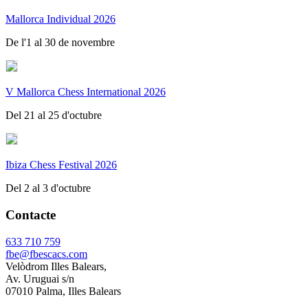
Mallorca Individual 2026
De l'1 al 30 de novembre
V Mallorca Chess International 2026
Del 21 al 25 d'octubre
Ibiza Chess Festival 2026
Del 2 al 3 d'octubre
Contacte
633 710 759
fbe@fbescacs.com
Velòdrom Illes Balears,
Av. Uruguai s/n
07010 Palma, Illes Balears