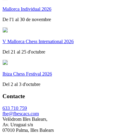
Mallorca Individual 2026
De l'1 al 30 de novembre
V Mallorca Chess International 2026
Del 21 al 25 d'octubre
Ibiza Chess Festival 2026
Del 2 al 3 d'octubre
Contacte
633 710 759
fbe@fbescacs.com
Velòdrom Illes Balears,
Av. Uruguai s/n
07010 Palma, Illes Balears