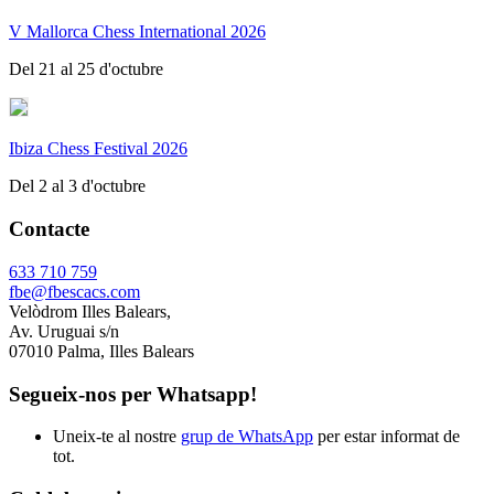
V Mallorca Chess International 2026
Del 21 al 25 d'octubre
Ibiza Chess Festival 2026
Del 2 al 3 d'octubre
Contacte
633 710 759
fbe@fbescacs.com
Velòdrom Illes Balears,
Av. Uruguai s/n
07010 Palma, Illes Balears
Segueix-nos per Whatsapp!
Uneix-te al nostre
grup de WhatsApp
per estar informat de
tot.