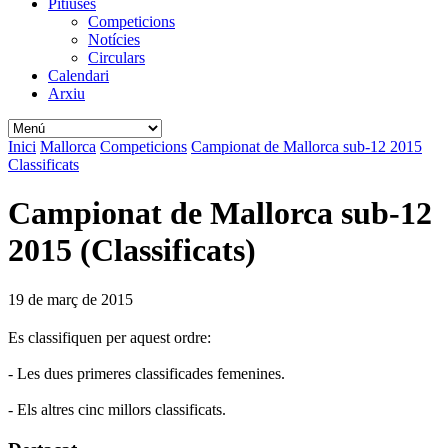
Pitiüses
Competicions
Notícies
Circulars
Calendari
Arxiu
Inici
Mallorca
Competicions
Campionat de Mallorca sub-12 2015
Classificats
Campionat de Mallorca sub-12
2015 (Classificats)
19 de març de 2015
Es classifiquen per aquest ordre:
- Les dues primeres classificades femenines.
- Els altres cinc millors classificats.