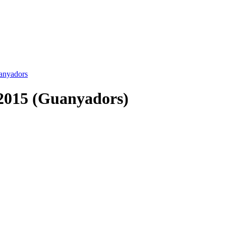
anyadors
2015 (Guanyadors)