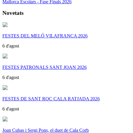
Mallorca Escolars - Fase Finals 2026
Novetats
FESTES DEL MELÓ VILAFRANCA 2026
6 d'agost
FESTES PATRONALS SANT JOAN 2026
6 d'agost
FESTES DE SANT ROC CALA RATJADA 2026
6 d'agost
Joan Cubas i Sergi Pons, el duet de Cala Corb