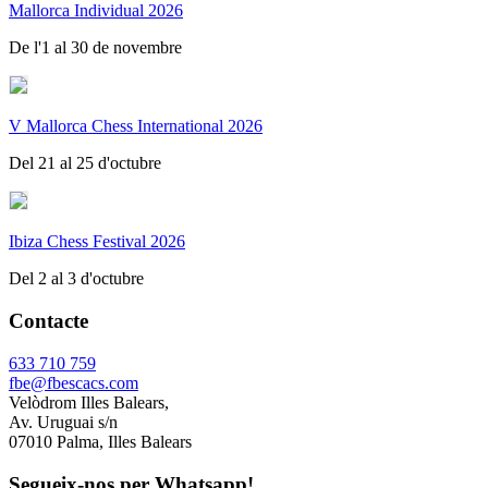
Mallorca Individual 2026
De l'1 al 30 de novembre
V Mallorca Chess International 2026
Del 21 al 25 d'octubre
Ibiza Chess Festival 2026
Del 2 al 3 d'octubre
Contacte
633 710 759
fbe@fbescacs.com
Velòdrom Illes Balears,
Av. Uruguai s/n
07010 Palma, Illes Balears
Segueix-nos per Whatsapp!