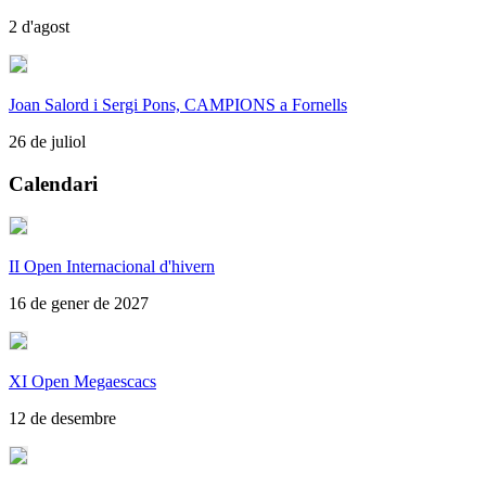
2 d'agost
Joan Salord i Sergi Pons, CAMPIONS a Fornells
26 de juliol
Calendari
II Open Internacional d'hivern
16 de gener de 2027
XI Open Megaescacs
12 de desembre