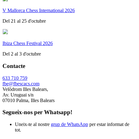
V Mallorca Chess International 2026
Del 21 al 25 d'octubre
Ibiza Chess Festival 2026
Del 2 al 3 d'octubre
Contacte
633 710 759
fbe@fbescacs.com
Velòdrom Illes Balears,
Av. Uruguai s/n
07010 Palma, Illes Balears
Segueix-nos per Whatsapp!
Uneix-te al nostre
grup de WhatsApp
per estar informat de
tot.