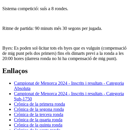
Sistema competició: suís a 8 rondes.
Ritme de partida: 90 minuts més 30 segons per jugada.
Byes: Es poden sol·licitar tots els byes que es vulguin (compensació
de mig punt pels dos primers) fins els dimarts previ a la ronda a les
20:00 hores (darrera ronda no hi ha compensació de mig punt).
Enllaços
Campionat de Menorca 2024 - Inscrits i resultats - Categoria
Absoluta
Campionat de Menorca 2024 - Inscrits i resultats - Categoria
Sub-1750
Crònica de la primera ronda
Crònica de la segona ronda
Crònica de la tercera ronda
Crònica de la quarta ronda
Crònica de la quinta ronda