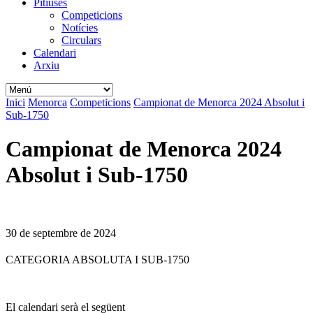
Pitiüses
Competicions
Notícies
Circulars
Calendari
Arxiu
Inici
Menorca
Competicions
Campionat de Menorca 2024 Absolut i
Sub-1750
Campionat de Menorca 2024
Absolut i Sub-1750
30 de septembre de 2024
CATEGORIA ABSOLUTA I SUB-1750
El calendari serà el següent