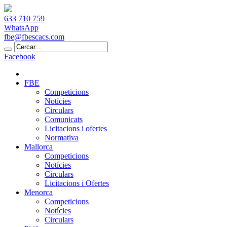
633 710 759
WhatsApp
fbe@fbescacs.com
Facebook
FBE
Competicions
Notícies
Circulars
Comunicats
Licitacions i ofertes
Normativa
Mallorca
Competicions
Notícies
Circulars
Licitacions i Ofertes
Menorca
Competicions
Notícies
Circulars