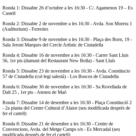
Ronda 1: Dissabte 26 d’octubre a les 16:30 - C/. Agamenon 19 – Es
Castell
Ronda 2: Dissabte 2 de novembre a les 16:30 - Avda. Son Morera 1
(Auditorium) - Ferreries
Ronda 3: Dissabte 9 de novembre a les 16:30 - Plaça des Born, 19 -
Sala Jeroni Marques del Cercle Artístic de Ciutadella
Ronda 4: Dissabte 16 de novembre a les 16:30 - Carrer Sant Lluis
56, 1er pis (damunt del Restaurant New Bolla) - Sant Lluís
Ronda 5: Dissabte 23 de novembre a les 16:30 - Avda. Constitucio
57 de Ciutadella (col·legi salesià) - Los Boscos de Ciutadella
Ronda 6: Dissabte 30 de novembre a les 16:30 - Sa Rovellada de
Dalt 25 , 1er pis - Ateneu de Maó
Ronda 7: Dissabte 14 de desembre a les 16:30 - Plaça Constitució 2
- 2a planta del Centre Cultural d’Alaior (seu modificada després de
fer el cartell)
Ronda 8: Dissabte 21 de desembre a les 16:30 - Centre de
Convencions, Avda. del Metge Camps s/n - Es Mercadal (seu
modificada després de fer el cartell)