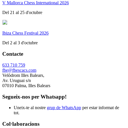
V Mallorca Chess International 2026
Del 21 al 25 d'octubre
Ibiza Chess Festival 2026
Del 2 al 3 d'octubre
Contacte
633 710 759
fbe@fbescacs.com
Velòdrom Illes Balears,
Av. Uruguai s/n
07010 Palma, Illes Balears
Segueix-nos per Whatsapp!
Uneix-te al nostre
grup de WhatsApp
per estar informat de
tot.
Col·laboracions