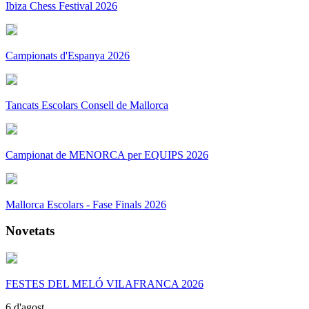
Ibiza Chess Festival 2026
Campionats d'Espanya 2026
Tancats Escolars Consell de Mallorca
Campionat de MENORCA per EQUIPS 2026
Mallorca Escolars - Fase Finals 2026
Novetats
FESTES DEL MELÓ VILAFRANCA 2026
6 d'agost