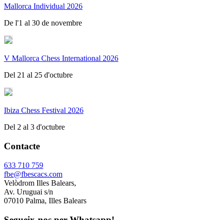
Mallorca Individual 2026
De l'1 al 30 de novembre
V Mallorca Chess International 2026
Del 21 al 25 d'octubre
Ibiza Chess Festival 2026
Del 2 al 3 d'octubre
Contacte
633 710 759
fbe@fbescacs.com
Velòdrom Illes Balears,
Av. Uruguai s/n
07010 Palma, Illes Balears
Segueix-nos per Whatsapp!