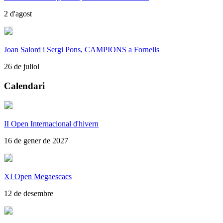
2 d'agost
Joan Salord i Sergi Pons, CAMPIONS a Fornells
26 de juliol
Calendari
II Open Internacional d'hivern
16 de gener de 2027
XI Open Megaescacs
12 de desembre