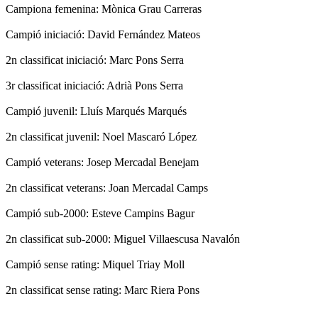
Campiona femenina: Mònica Grau Carreras
Campió iniciació: David Fernández Mateos
2n classificat iniciació: Marc Pons Serra
3r classificat iniciació: Adrià Pons Serra
Campió juvenil: Lluís Marqués Marqués
2n classificat juvenil: Noel Mascaró López
Campió veterans: Josep Mercadal Benejam
2n classificat veterans: Joan Mercadal Camps
Campió sub-2000: Esteve Campins Bagur
2n classificat sub-2000: Miguel Villaescusa Navalón
Campió sense rating: Miquel Triay Moll
2n classificat sense rating: Marc Riera Pons