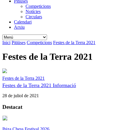
Pitiüses
Competicions
Notícies
Circulars
Calendari
Arxiu
Inici
Pitiüses
Competicions
Festes de la Terra 2021
Festes de la Terra 2021
Festes de la Terra 2021
Festes de la Terra 2021 Informació
28 de juliol de 2021
Destacat
Ibiza Chess Festival 2026