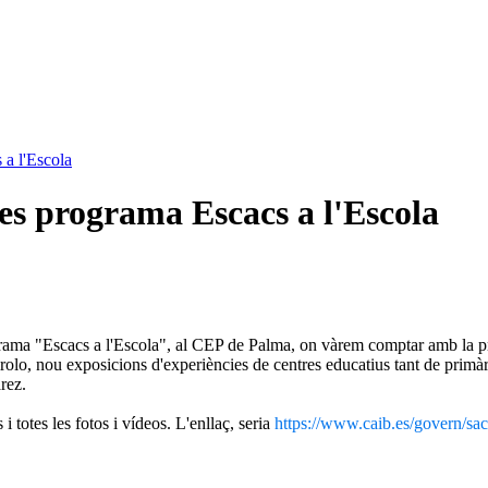
 a l'Escola
es programa Escacs a l'Escola
rograma "Escacs a l'Escola", al CEP de Palma, on vàrem comptar amb la 
olo, nou exposicions d'experiències de centres educatius tant de primàr
rez.
 totes les fotos i vídeos. L'enllaç, seria
https://www.caib.es/govern/