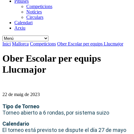
Pitiüses
Competicions
Notícies
Circulars
Calendari
Arxiu
Inici
Mallorca
Competicions
Ober Escolar per equips Llucmajor
Ober Escolar per equips
Llucmajor
22 de maig de 2023
Tipo de Torneo
Torneo abierto a 6 rondas, por sistema suizo
Calendario
El torneo está previsto se dispute el día 27 de mayo