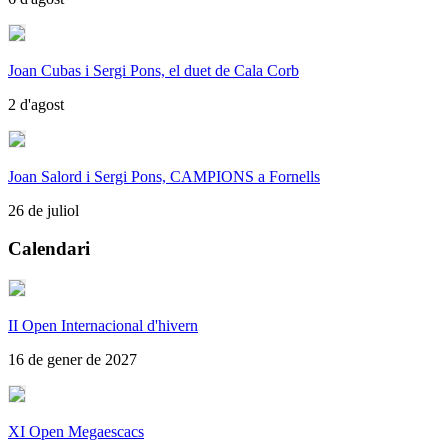
Joan Cubas i Sergi Pons, el duet de Cala Corb
2 d'agost
Joan Salord i Sergi Pons, CAMPIONS a Fornells
26 de juliol
Calendari
II Open Internacional d'hivern
16 de gener de 2027
XI Open Megaescacs