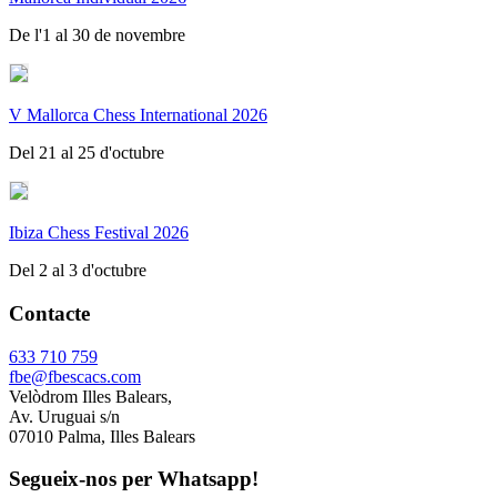
De l'1 al 30 de novembre
V Mallorca Chess International 2026
Del 21 al 25 d'octubre
Ibiza Chess Festival 2026
Del 2 al 3 d'octubre
Contacte
633 710 759
fbe@fbescacs.com
Velòdrom Illes Balears,
Av. Uruguai s/n
07010 Palma, Illes Balears
Segueix-nos per Whatsapp!