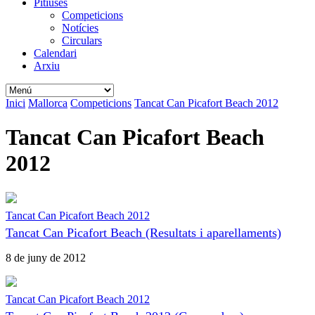
Pitiüses
Competicions
Notícies
Circulars
Calendari
Arxiu
Inici
Mallorca
Competicions
Tancat Can Picafort Beach 2012
Tancat Can Picafort Beach
2012
Tancat Can Picafort Beach 2012
Tancat Can Picafort Beach (Resultats i aparellaments)
8 de juny de 2012
Tancat Can Picafort Beach 2012