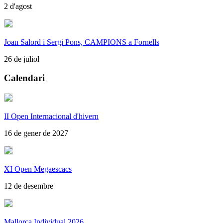
2 d'agost
Joan Salord i Sergi Pons, CAMPIONS a Fornells
26 de juliol
Calendari
II Open Internacional d'hivern
16 de gener de 2027
XI Open Megaescacs
12 de desembre
Mallorca Individual 2026