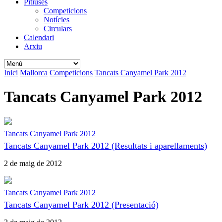
Pitiüses
Competicions
Notícies
Circulars
Calendari
Arxiu
Inici
Mallorca
Competicions
Tancats Canyamel Park 2012
Tancats Canyamel Park 2012
Tancats Canyamel Park 2012
Tancats Canyamel Park 2012 (Resultats i aparellaments)
2 de maig de 2012
Tancats Canyamel Park 2012
Tancats Canyamel Park 2012 (Presentació)