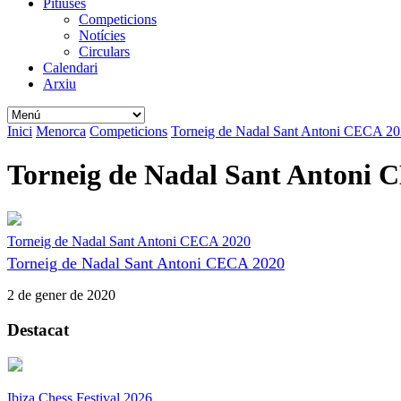
Pitiüses
Competicions
Notícies
Circulars
Calendari
Arxiu
Inici
Menorca
Competicions
Torneig de Nadal Sant Antoni CECA 2
Torneig de Nadal Sant Antoni 
Torneig de Nadal Sant Antoni CECA 2020
Torneig de Nadal Sant Antoni CECA 2020
2 de gener de 2020
Destacat
Ibiza Chess Festival 2026