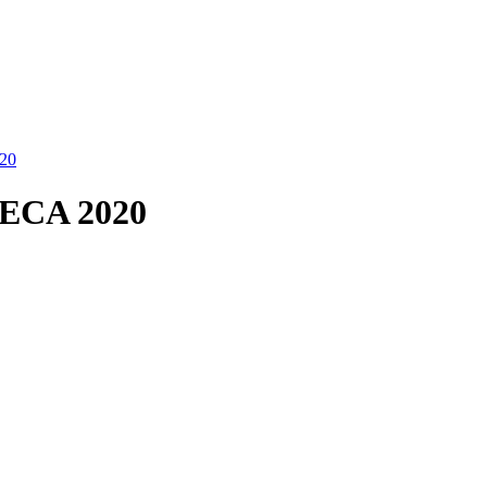
020
CECA 2020