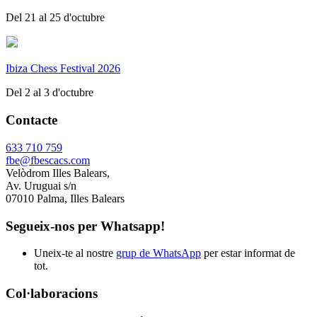
Del 21 al 25 d'octubre
Ibiza Chess Festival 2026
Del 2 al 3 d'octubre
Contacte
633 710 759
fbe@fbescacs.com
Velòdrom Illes Balears,
Av. Uruguai s/n
07010 Palma, Illes Balears
Segueix-nos per Whatsapp!
Uneix-te al nostre
grup de WhatsApp
per estar informat de
tot.
Col·laboracions