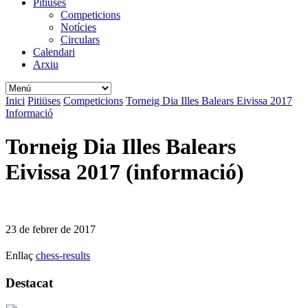
Pitiüses
Competicions
Notícies
Circulars
Calendari
Arxiu
Inici
Pitiüses
Competicions
Torneig Dia Illes Balears Eivissa 2017
Informació
Torneig Dia Illes Balears
Eivissa 2017 (informació)
23 de febrer de 2017
Enllaç
chess-results
Destacat