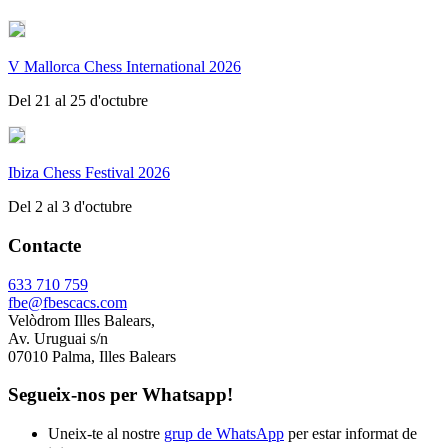
V Mallorca Chess International 2026
Del 21 al 25 d'octubre
Ibiza Chess Festival 2026
Del 2 al 3 d'octubre
Contacte
633 710 759
fbe@fbescacs.com
Velòdrom Illes Balears,
Av. Uruguai s/n
07010 Palma, Illes Balears
Segueix-nos per Whatsapp!
Uneix-te al nostre
grup de WhatsApp
per estar informat de