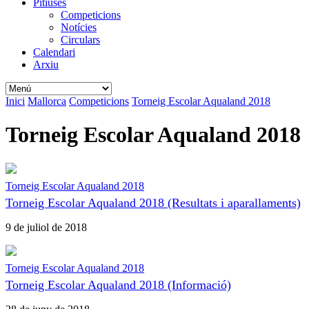
Pitiüses
Competicions
Notícies
Circulars
Calendari
Arxiu
Inici
Mallorca
Competicions
Torneig Escolar Aqualand 2018
Torneig Escolar Aqualand 2018
Torneig Escolar Aqualand 2018
Torneig Escolar Aqualand 2018 (Resultats i aparallaments)
9 de juliol de 2018
Torneig Escolar Aqualand 2018
Torneig Escolar Aqualand 2018 (Informació)