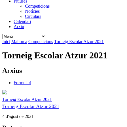
Pitiüses
Competicions
Notícies
Circulars
Calendari
Arxiu
Inici
Mallorca
Competicions
Torneig Escolar Atzur 2021
Torneig Escolar Atzur 2021
Arxius
Formulari
Torneig Escolar Atzur 2021
Torneig Escolar Atzur 2021
4 d'agost de 2021