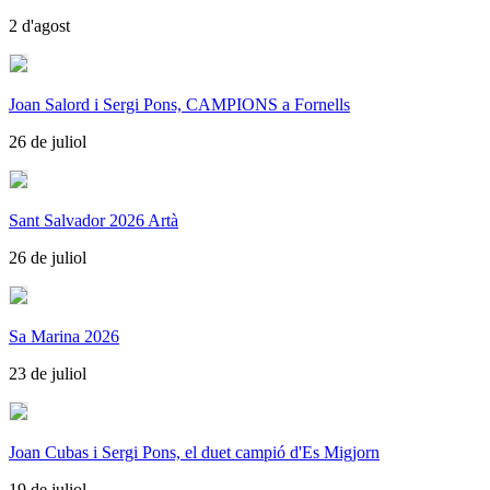
2 d'agost
Joan Salord i Sergi Pons, CAMPIONS a Fornells
26 de juliol
Sant Salvador 2026 Artà
26 de juliol
Sa Marina 2026
23 de juliol
Joan Cubas i Sergi Pons, el duet campió d'Es Migjorn
19 de juliol