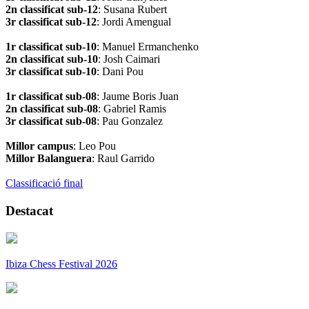
2n classificat sub-12
: Susana Rubert
3r classificat sub-12
: Jordi Amengual
1r classificat sub-10
: Manuel Ermanchenko
2n classificat sub-10
: Josh Caimari
3r classificat sub-10
: Dani Pou
1r classificat sub-08
: Jaume Boris Juan
2n classificat sub-08
: Gabriel Ramis
3r classificat sub-08
: Pau Gonzalez
Millor campus
: Leo Pou
Millor Balanguera
: Raul Garrido
Classificació final
Destacat
Ibiza Chess Festival 2026