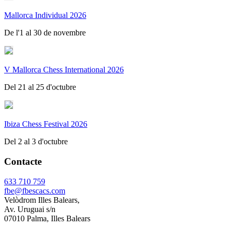
Mallorca Individual 2026
De l'1 al 30 de novembre
V Mallorca Chess International 2026
Del 21 al 25 d'octubre
Ibiza Chess Festival 2026
Del 2 al 3 d'octubre
Contacte
633 710 759
fbe@fbescacs.com
Velòdrom Illes Balears,
Av. Uruguai s/n
07010 Palma, Illes Balears