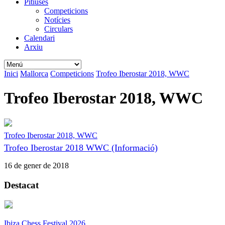
Pitiüses
Competicions
Notícies
Circulars
Calendari
Arxiu
Inici
Mallorca
Competicions
Trofeo Iberostar 2018, WWC
Trofeo Iberostar 2018, WWC
Trofeo Iberostar 2018, WWC
Trofeo Iberostar 2018 WWC (Informació)
16 de gener de 2018
Destacat
Ibiza Chess Festival 2026