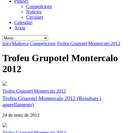
Pitiüses
Competicions
Notícies
Circulars
Calendari
Arxiu
Inici
Mallorca
Competicions
Trofeu Grupotel Montercalo 2012
Trofeu Grupotel Montercalo
2012
Trofeu Grupotel Montercalo 2012
Trofeu Grupotel Montercalo 2012 (Resultats i
aparellaments)
24 de març de 2012
Trofeu Grupotel Montercalo 2012