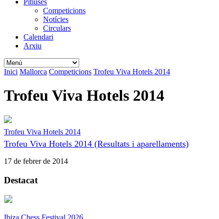
Pitiüses
Competicions
Notícies
Circulars
Calendari
Arxiu
Inici
Mallorca
Competicions
Trofeu Viva Hotels 2014
Trofeu Viva Hotels 2014
Trofeu Viva Hotels 2014
Trofeu Viva Hotels 2014 (Resultats i aparellaments)
17 de febrer de 2014
Destacat
Ibiza Chess Festival 2026