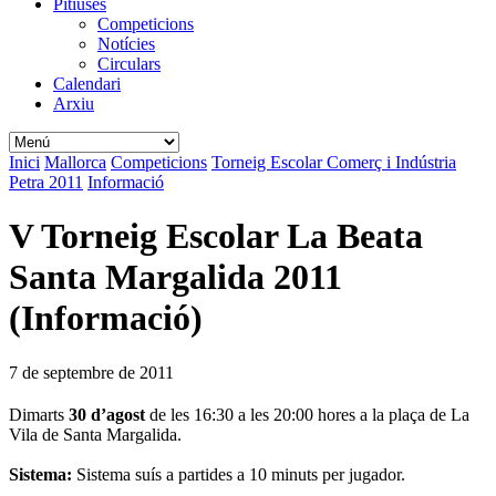
Pitiüses
Competicions
Notícies
Circulars
Calendari
Arxiu
Inici
Mallorca
Competicions
Torneig Escolar Comerç i Indústria
Petra 2011
Informació
V Torneig Escolar La Beata
Santa Margalida 2011
(Informació)
7 de septembre de 2011
Dimarts
30 d’agost
de les 16:30 a les 20:00 hores a la plaça de La
Vila de Santa Margalida.
Sistema:
Sistema suís a partides a 10 minuts per jugador.