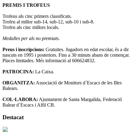
PREMIS I TROFEUS
Trofeus als cinc primers classificats.
Trofeu al millor sub-14, sub-12, sub-10 i sub-8.
Trofeu als cinc millors locals.
Medalles per als no premiats
.
Preus i inscripcions:
Gratuites. Jugadors en edat escolar, és a dir
nascuts en 1995 i posteriors. Fins a 30 minuts abans de començar.
Places limitades. Més informació al 606624832.
PATROCINA:
La Caixa.
ORGANITZA:
Associació de Monitors d´Escacs de les Illes
Balears.
COL·LABORA:
Ajuntament de Santa Margalida, Federació
Balear d´Escacs i Alfil CB.
Destacat