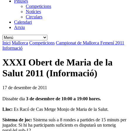
Pitiüses
Competicions
Notícies
Circulars
Calendari
Arxiu
Inici
Mallorca
Competicions
Campionat de Mallorca Femení 2011
Informació
XXXI Obert de Maria de la
Salut 2011 (Informació)
17 de desembre de 2011
Dissabte dia
3 de desembre de 10:00 a 19:00 hores.
Lloc:
Es Racó de Cas Metge Monjo de Maria de la Salut.
Sistema de joc:
Sistema suís a 8 rondes a partides de 15 minuts per
jugador. Si hi ha participants suficients es disputarà un torneig
paral·lel sub-12.