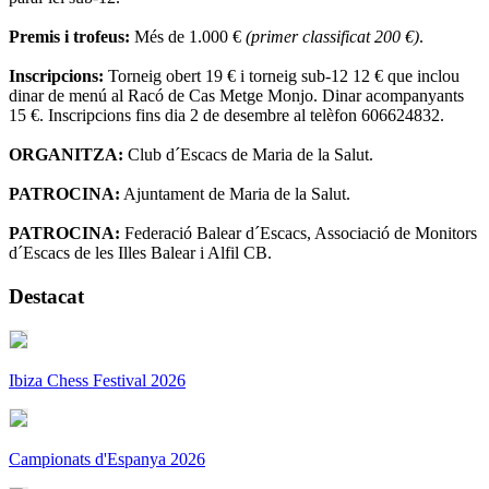
Premis i trofeus:
Més de 1.000 €
(primer classificat 200 €)
.
Inscripcions:
Torneig obert 19 € i torneig sub-12 12 € que inclou
dinar de menú al Racó de Cas Metge Monjo. Dinar acompanyants
15 €. Inscripcions fins dia 2 de desembre al telèfon 606624832.
ORGANITZA:
Club d´Escacs de Maria de la Salut.
PATROCINA:
Ajuntament de Maria de la Salut.
PATROCINA:
Federació Balear d´Escacs, Associació de Monitors
d´Escacs de les Illes Balear i Alfil CB.
Destacat
Ibiza Chess Festival 2026
Campionats d'Espanya 2026