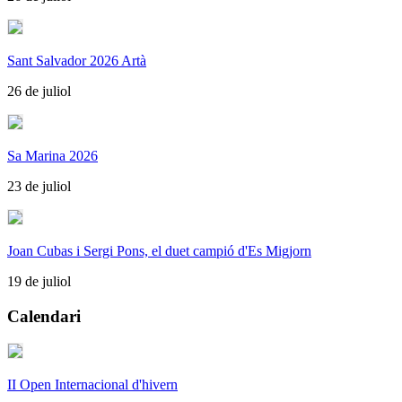
Sant Salvador 2026 Artà
26 de juliol
Sa Marina 2026
23 de juliol
Joan Cubas i Sergi Pons, el duet campió d'Es Migjorn
19 de juliol
Calendari
II Open Internacional d'hivern