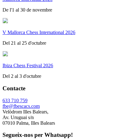
De l'1 al 30 de novembre
V Mallorca Chess International 2026
Del 21 al 25 d'octubre
Ibiza Chess Festival 2026
Del 2 al 3 d'octubre
Contacte
633 710 759
fbe@fbescacs.com
Velòdrom Illes Balears,
Av. Uruguai s/n
07010 Palma, Illes Balears
Segueix-nos per Whatsapp!