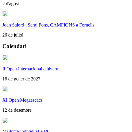
2 d'agost
Joan Salord i Sergi Pons, CAMPIONS a Fornells
26 de juliol
Calendari
II Open Internacional d'hivern
16 de gener de 2027
XI Open Megaescacs
12 de desembre
Mallorca Individual 2026