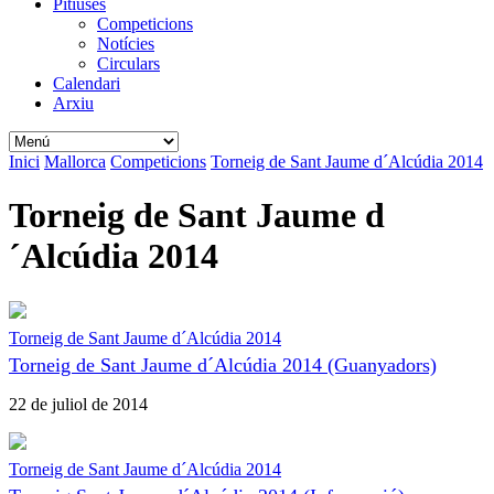
Pitiüses
Competicions
Notícies
Circulars
Calendari
Arxiu
Inici
Mallorca
Competicions
Torneig de Sant Jaume d´Alcúdia 2014
Torneig de Sant Jaume d
´Alcúdia 2014
Torneig de Sant Jaume d´Alcúdia 2014
Torneig de Sant Jaume d´Alcúdia 2014 (Guanyadors)
22 de juliol de 2014
Torneig de Sant Jaume d´Alcúdia 2014