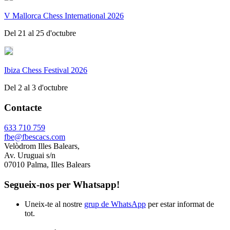
V Mallorca Chess International 2026
Del 21 al 25 d'octubre
Ibiza Chess Festival 2026
Del 2 al 3 d'octubre
Contacte
633 710 759
fbe@fbescacs.com
Velòdrom Illes Balears,
Av. Uruguai s/n
07010 Palma, Illes Balears
Segueix-nos per Whatsapp!
Uneix-te al nostre
grup de WhatsApp
per estar informat de
tot.